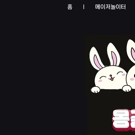
홈
l
메이저놀이터